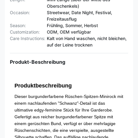
Oberschenkels)
Occasion:
Streetwear, Date Night, Festival,
Freizeitausflug
Season:
Frühling, Sommer, Herbst
Customization:
ODM, OEM verfügbar
Care Instructions:
Kalt von Hand waschen, nicht bleichen,
auf der Leine trocknen
Produkt-Beschreibung
Produktbeschreibung
Dieser burgunderfarbene Rüschen-Spitzen-Minirock mit
einem nachlaufenden "Schwanz"-Detail ist das
ultimative edgy-feminine Stück für Ihre Garderobe.
Gefertigt aus reicher burgunderfarbener Spitze mit
einem gerüschten Bund, verfügt er über mehrlagige
Rüschenschichten, die eine verspielte, ausgestellte
Silhouette schaffen. Das auffällige nachlaufende