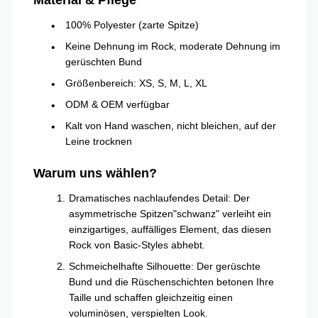
Material & Pflege
100% Polyester (zarte Spitze)
Keine Dehnung im Rock, moderate Dehnung im
gerüschten Bund
Größenbereich: XS, S, M, L, XL
ODM & OEM verfügbar
Kalt von Hand waschen, nicht bleichen, auf der
Leine trocknen
Warum uns wählen?
Dramatisches nachlaufendes Detail: Der
asymmetrische Spitzen"schwanz" verleiht ein
einzigartiges, auffälliges Element, das diesen
Rock von Basic-Styles abhebt.
Schmeichelhafte Silhouette: Der gerüschte
Bund und die Rüschenschichten betonen Ihre
Taille und schaffen gleichzeitig einen
voluminösen, verspielten Look.