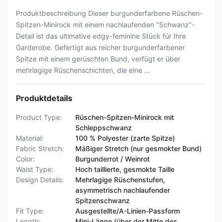
Produktbeschreibung Dieser burgunderfarbene Rüschen-
Spitzen-Minirock mit einem nachlaufenden "Schwanz"-
Detail ist das ultimative edgy-feminine Stück für Ihre
Garderobe. Gefertigt aus reicher burgunderfarbener
Spitze mit einem gerüschten Bund, verfügt er über
mehrlagige Rüschenschichten, die eine ...
Produktdetails
Product Type:
Rüschen-Spitzen-Minirock mit
Schleppschwanz
Material:
100 % Polyester (zarte Spitze)
Fabric Stretch:
Mäßiger Stretch (nur gesmokter Bund)
Color:
Burgunderrot / Weinrot
Waist Type:
Hoch taillierte, gesmokte Taille
Design Details:
Mehrlagige Rüschenstufen,
asymmetrisch nachlaufender
Spitzenschwanz
Fit Type:
Ausgestellte/A-Linien-Passform
Length:
Mini-Länge (über der Mitte des