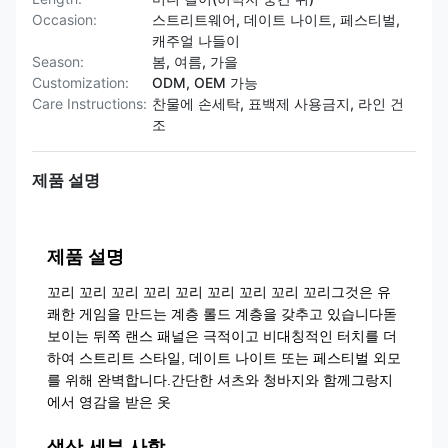
Occasion:
스트리트웨어, 데이트 나이트, 페스티벌,
캐주얼 나들이
Season:
봄, 여름, 가을
Customization:
ODM, OEM 가능
Care Instructions:
찬물에 손세탁, 표백제 사용금지, 라인 건
조
제품 설명
제품 설명
꼬리 꼬리 꼬리 꼬리 꼬리 꼬리 꼬리 꼬리 꼬리그것은 유
쾌한 게임을 만드는 계층 롤드 계층을 갖추고 있습니다돋
보이는 뒤쪽 랜스 패널은 극적이고 비대칭적인 터치를 더
하여 스트리트 스타일, 데이트 나이트 또는 페스티벌 외모
를 위해 완벽합니다.간단한 셔츠와 청바지와 함께그랑지
에서 영감을 받은 옷
생산 세부 사항