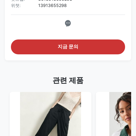
위챗:
13913655298
지금 문의
관련 제품