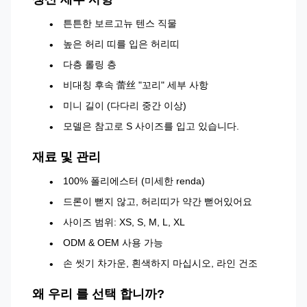
튼튼한 보르고뉴 텐스 직물
높은 허리 띠를 입은 허리띠
다층 롤링 층
비대칭 후속 蕾丝 "꼬리" 세부 사항
미니 길이 (다다리 중간 이상)
모델은 참고로 S 사이즈를 입고 있습니다.
재료 및 관리
100% 폴리에스터 (미세한 renda)
드론이 뻗지 않고, 허리띠가 약간 뻗어있어요
사이즈 범위: XS, S, M, L, XL
ODM & OEM 사용 가능
손 씻기 차가운, 흰색하지 마십시오, 라인 건조
왜 우리 를 선택 합니까?