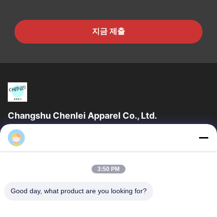
지금 제출
Changshu Chenlei Apparel Co., Ltd.
창수 천레이 의류 유한 공사우리 공장은 2011년 상하이 공항에서
90km 떨어진 장쑤성 쑤저우시에 설립되었으며, 200명 이상의 근
로자를 보유하고 있으며 주로 니트 제품을 생산하고 있습니다. 우리
의 장점은 우수한 품질 팀 관리, 빠른 교정, 경쟁력 있는 가격,...
3:50 PM
빠른 링크
Good day, what product are you looking for?
홈
제품 소개
회사 소개
공장 투어