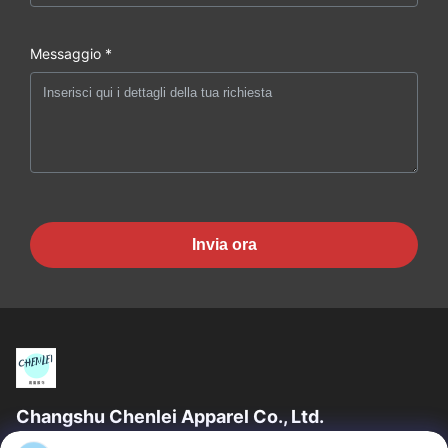
Messaggio *
Invia ora
Changshu Chenlei Apparel Co., Ltd.