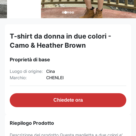
T-shirt da donna in due colori -
Camo & Heather Brown
Proprietà di base
Luogo di origine:
Cina
Marchio:
CHENLEI
Chiedete ora
Riepilogo Prodotto
Descrizione del prodotto Questa maglietta a due colori e'