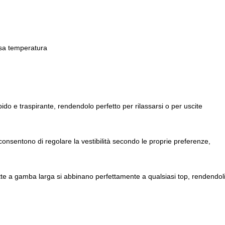
ssa temperatura
ido e traspirante, rendendolo perfetto per rilassarsi o per uscite
se consentono di regolare la vestibilità secondo le proprie preferenze,
uette a gamba larga si abbinano perfettamente a qualsiasi top, rendendol