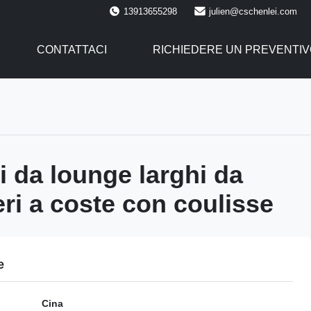
13913655298
julien@cschenlei.com
CONTATTACI
RICHIEDERE UN PREVENTIV
i da lounge larghi da
ri a coste con coulisse
e
Cina