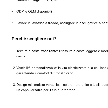
ODM e OEM disponibili
Lavare in lavatrice a freddo, asciugare in asciugatrice a ba
Perché scegliere noi?
Texture a coste traspirante: il tessuto a coste leggero è morb
casual.
Vestibilità personalizzabile: la vita elasticizzata e la coulis
garantendo il comfort di tutto il giorno.
Design minimalista versatile: il colore nero unito e la silho
un capo versatile per il tuo guardaroba.