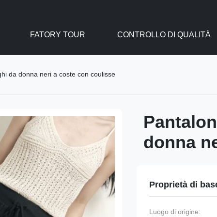
FATORY TOUR
CONTROLLO DI QUALITÀ
ghi da donna neri a coste con coulisse
Pantalon
donna ne
Proprietà di bas
Luogo di origine: