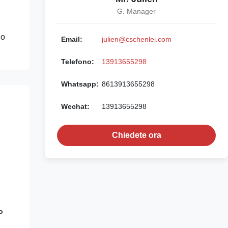
G. Manager
no
Email:
julien@cschenlei.com
Telefono:
13913655298
Whatsapp:
8613913655298
Wechat:
13913655298
Chiedete ora
o