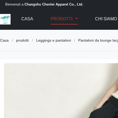
Benvenuti a
Changshu Chenlei Apparel Co., Ltd.
CASA
PRODOTTI
CHI SIAMO
Casa
/
prodotti
/
Leggings e pantaloni
/
Pantaloni da lounge lar