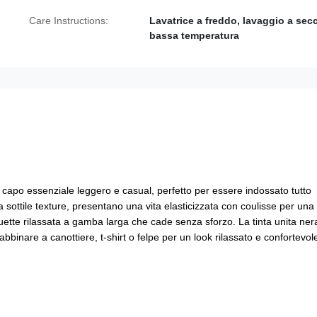
Care Instructions:
Lavatrice a freddo, lavaggio a sec
bassa temperatura
capo essenziale leggero e casual, perfetto per essere indossato tutto
a sottile texture, presentano una vita elasticizzata con coulisse per una
lhouette rilassata a gamba larga che cade senza sforzo. La tinta unita ner
binare a canottiere, t-shirt o felpe per un look rilassato e confortevol