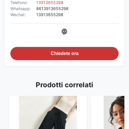
Telefono:
13913655298
Whatsapp:
8613913655298
Wechat:
13913655298
Chiedete ora
Prodotti correlati