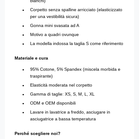
bianchi)
Corpetto senza spalline arricciato (elasticizzato
per una vestibilità sicura)
Gonna mini svasata ad A
Motivo a quadri ovunque
La modella indossa la taglia S come riferimento
Materiale e cura
95% Cotone, 5% Spandex (miscela morbida e
traspirante)
Elasticità moderata nel corpetto
Gamma di taglie: XS, S, M, L, XL
ODM e OEM disponibili
Lavare in lavatrice a freddo, asciugare in
asciugatrice a bassa temperatura
Perché scegliere noi?