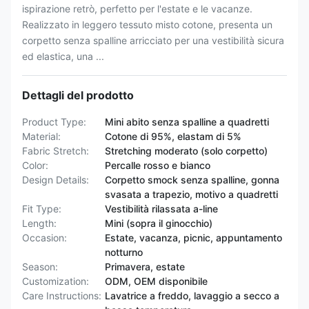
ispirazione retrò, perfetto per l'estate e le vacanze.
Realizzato in leggero tessuto misto cotone, presenta un
corpetto senza spalline arricciato per una vestibilità sicura
ed elastica, una ...
Dettagli del prodotto
Product Type:
Mini abito senza spalline a quadretti
Material:
Cotone di 95%, elastam di 5%
Fabric Stretch:
Stretching moderato (solo corpetto)
Color:
Percalle rosso e bianco
Design Details:
Corpetto smock senza spalline, gonna
svasata a trapezio, motivo a quadretti
Fit Type:
Vestibilità rilassata a-line
Length:
Mini (sopra il ginocchio)
Occasion:
Estate, vacanza, picnic, appuntamento
notturno
Season:
Primavera, estate
Customization:
ODM, OEM disponibile
Care Instructions:
Lavatrice a freddo, lavaggio a secco a