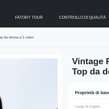
FATORY TOUR
CONTROLLO DI QUALITÀ
p da donna a 2 colori
Vintage 
Top da d
Proprietà di bas
Luogo di origine: