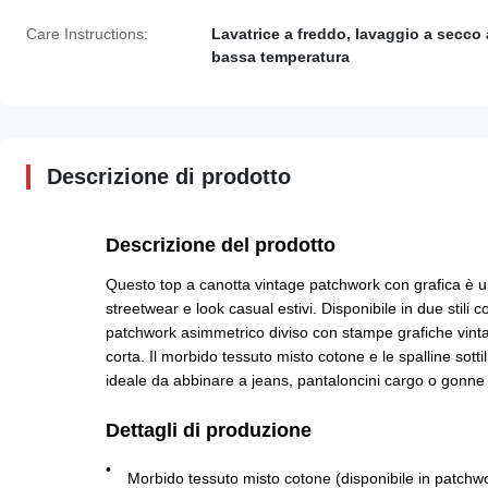
Care Instructions:
Lavatrice a freddo, lavaggio a secco 
bassa temperatura
Descrizione di prodotto
Descrizione del prodotto
Questo top a canotta vintage patchwork con grafica è un 
streetwear e look casual estivi. Disponibile in due stili
patchwork asimmetrico diviso con stampe grafiche vintage 
corta. Il morbido tessuto misto cotone e le spalline sot
ideale da abbinare a jeans, pantaloncini cargo o gonne 
Dettagli di produzione
Morbido tessuto misto cotone (disponibile in patchwo