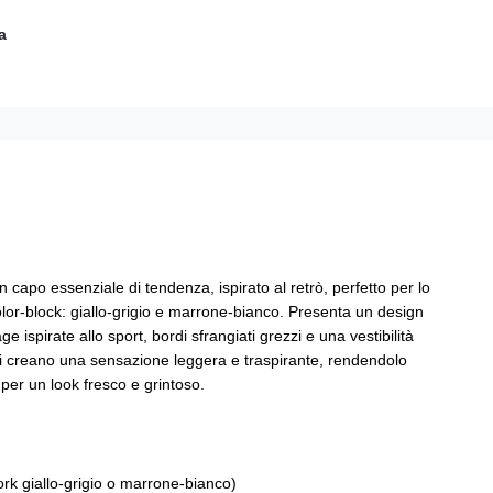
a
capo essenziale di tendenza, ispirato al retrò, perfetto per lo
 color-block: giallo-grigio e marrone-bianco. Presenta un design
ispirate allo sport, bordi sfrangiati grezzi e una vestibilità
tili creano una sensazione leggera e traspirante, rendendolo
per un look fresco e grintoso.
rk giallo-grigio o marrone-bianco)