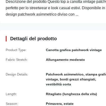
Descrizione del prodotto Questo top a canotta vintage patchw
perfetto per lo streetwear e look casual estivi. Disponibile i
design patchwork asimmetrico diviso con ...
Dettagli del prodotto
Product Type:
Canotta grafica patchwork vintage
Fabric Stretch:
Allungamento moderato
Design Details:
Patchwork asimmetrico, stampa grafi
vintage, bordi grezzi sfrangiati,
vestibilità corta
Length:
Ritagliato (lunghezza della vita)
Season:
Primavera, estate