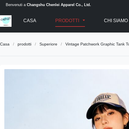
Benvenuti a
Changshu Chenlei Apparel Co., Ltd.
CASA
PRODOTTI
CHI SIAMO
Casa
/
prodotti
/
Superiore
/
Vintage Patchwork Graphic Tank To