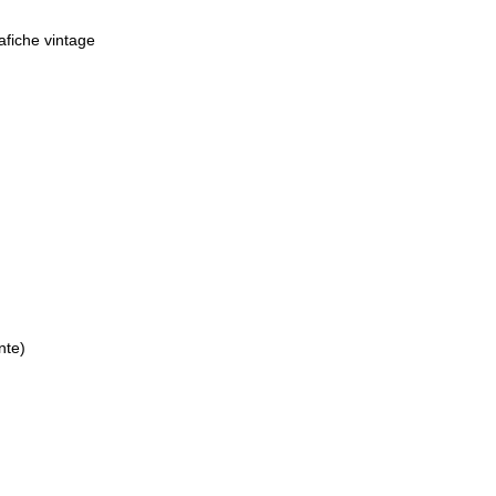
fiche vintage
nte)