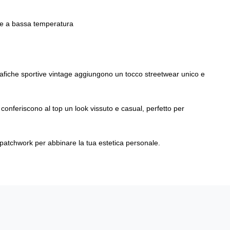
ice a bassa temperatura
grafiche sportive vintage aggiungono un tocco streetwear unico e
i conferiscono al top un look vissuto e casual, perfetto per
li patchwork per abbinare la tua estetica personale.