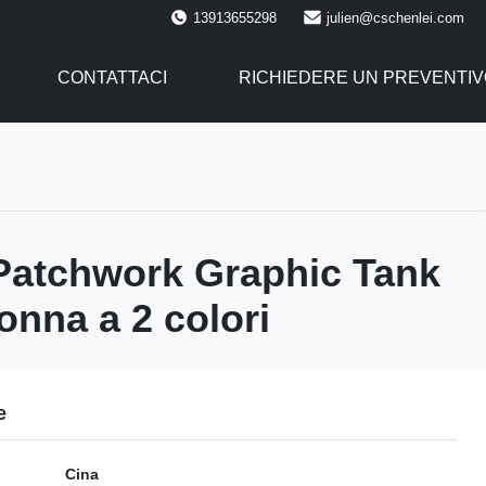
13913655298
julien@cschenlei.com
CONTATTACI
RICHIEDERE UN PREVENTIV
Patchwork Graphic Tank
onna a 2 colori
e
Cina