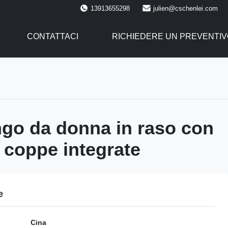
13913655298
julien@cschenlei.com
CONTATTACI
RICHIEDERE UN PREVENTIV
ngo da donna in raso con
e coppe integrate
e
Cina