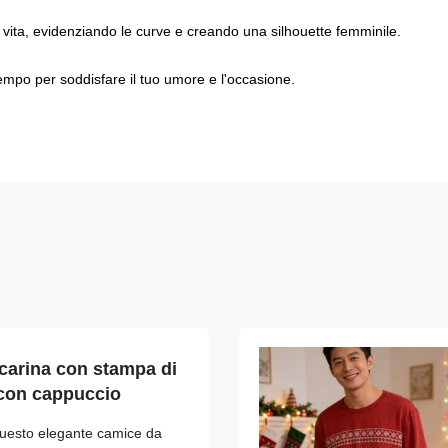
la vita, evidenziando le curve e creando una silhouette femminile.
tempo per soddisfare il tuo umore e l'occasione.
carina con stampa di
e con cappuccio
Questo elegante camice da