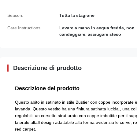
Season:
Tutta la stagione
Care Instructions:
Lavare a mano in acqua fredda, non
candeggiare, asciugare steso
Descrizione di prodotto
Descrizione del prodotto
Questo abito in satinato in stile Bustier con coppe incorporate è
lavanda. Questo vestito ha una finitura satinata lucida., una col
regolabili, un corsetto strutturato con coppe imbottite per il s
laterale altaIl design adattabile alla forma evidenzia le curve, r
red carpet.