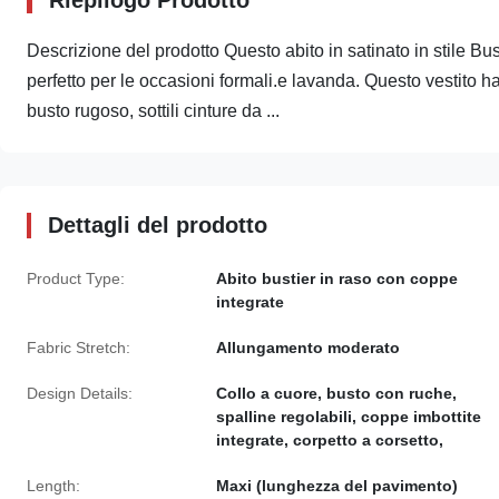
Riepilogo Prodotto
Descrizione del prodotto Questo abito in satinato in stile Bu
perfetto per le occasioni formali.e lavanda. Questo vestito ha
busto rugoso, sottili cinture da ...
Dettagli del prodotto
Product Type:
Abito bustier in raso con coppe
integrate
Fabric Stretch:
Allungamento moderato
Design Details:
Collo a cuore, busto con ruche,
spalline regolabili, coppe imbottite
integrate, corpetto a corsetto,
Length:
Maxi (lunghezza del pavimento)