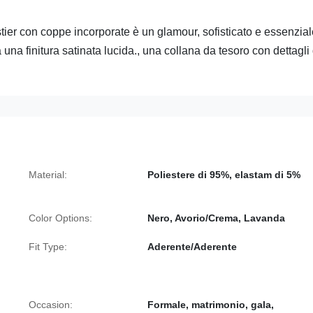
stier con coppe incorporate è un glamour, sofisticato e essenzia
 una finitura satinata lucida., una collana da tesoro con dettagli
Material:
Poliestere di 95%, elastam di 5%
Color Options:
Nero, Avorio/Crema, Lavanda
Fit Type:
Aderente/Aderente
Occasion:
Formale, matrimonio, gala,