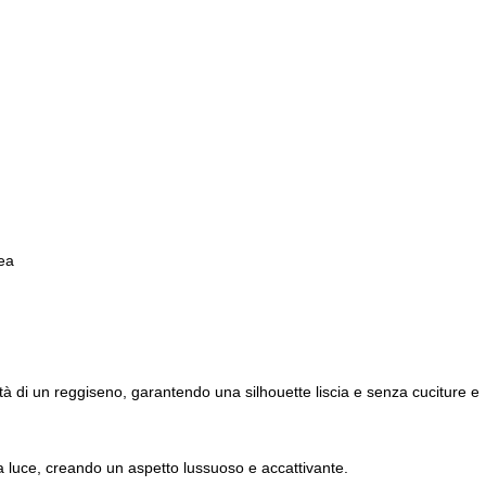
ea
sità di un reggiseno, garantendo una silhouette liscia e senza cuciture e
a la luce, creando un aspetto lussuoso e accattivante.