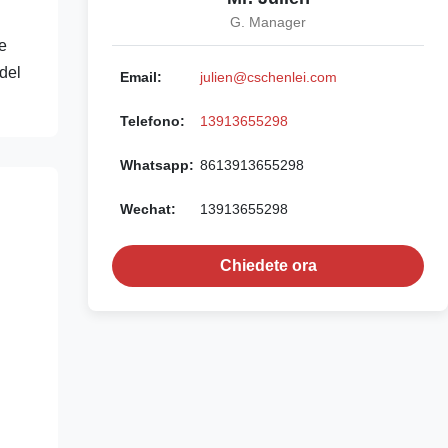
G. Manager
le
 del
Email:
julien@cschenlei.com
Telefono:
13913655298
Whatsapp:
8613913655298
Wechat:
13913655298
Chiedete ora