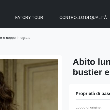
FATORY TOUR
CONTROLLO DI QUALITÀ
er e coppe integrate
Abito lu
bustier 
Proprietà di bas
Luogo di origine: