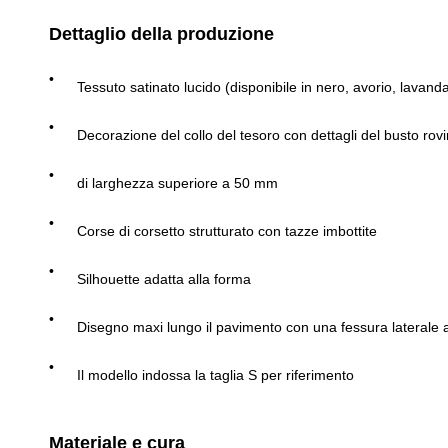
Dettaglio della produzione
Tessuto satinato lucido (disponibile in nero, avorio, lavand
Decorazione del collo del tesoro con dettagli del busto rov
di larghezza superiore a 50 mm
Corse di corsetto strutturato con tazze imbottite
Silhouette adatta alla forma
Disegno maxi lungo il pavimento con una fessura laterale a
Il modello indossa la taglia S per riferimento
Materiale e cura