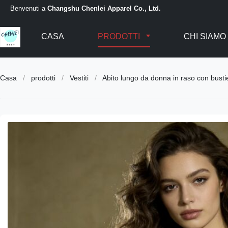
Benvenuti a
Changshu Chenlei Apparel Co., Ltd.
CASA
PRODOTTI
CHI SIAMO
Casa
/
prodotti
/
Vestiti
/
Abito lungo da donna in raso con busti