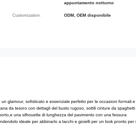
appuntamento notturno
Customization:
ODM, OEM disponibile
 un glamour, sofisticato e essenziale perfetto per le occasioni formali.e
lana da tesoro con dettagli del busto rugoso, sottili cinture da spaghetti
upporto,e una silhouette di lunghezza del pavimento con una fessura
endendolo ideale per abbinarlo a tacchi e gioielli per un look pronto per i