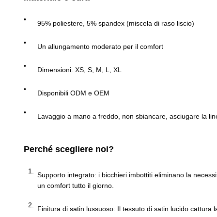
95% poliestere, 5% spandex (miscela di raso liscio)
Un allungamento moderato per il comfort
Dimensioni: XS, S, M, L, XL
Disponibili ODM e OEM
Lavaggio a mano a freddo, non sbiancare, asciugare la lin
Perché scegliere noi?
Supporto integrato: i bicchieri imbottiti eliminano la neces
un comfort tutto il giorno.
Finitura di satin lussuoso: Il tessuto di satin lucido cattur