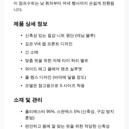
이 점프수트는 낮 회의부터 저녁 행사까지 손쉽게 전환됩
니다.
제품 상세 정보
신축성 있는 질감 니트 원단 (데님 블루)
깊은 V넥 랩 프론트 디자인
긴 소매
맞춤 핏을 위한 자체 타이 허리 벨트
와이드 레그 플레어 팬츠 실루엣
풀 렝스 디자인 (바닥에 닿을 정도)
모델은 참고용으로 S 사이즈 착용
소재 및 관리
폴리에스터 95%, 스판덱스 5% (신축성, 구김 방지
혼방)
편안하고 몸에 잘 맞는 핏을 위한 적당한 신축성