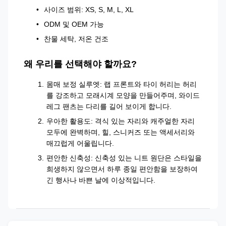
사이즈 범위: XS, S, M, L, XL
ODM 및 OEM 가능
찬물 세탁, 저온 건조
왜 우리를 선택해야 할까요?
몸매 보정 실루엣: 랩 프론트와 타이 허리는 허리
를 강조하고 모래시계 모양을 만들어주며, 와이드
레그 팬츠는 다리를 길어 보이게 합니다.
우아한 활용도: 격식 있는 자리와 캐주얼한 자리
모두에 완벽하며, 힐, 스니커즈 또는 액세서리와
매끄럽게 어울립니다.
편안한 신축성: 신축성 있는 니트 원단은 스타일을
희생하지 않으면서 하루 종일 편안함을 보장하여
긴 행사나 바쁜 날에 이상적입니다.