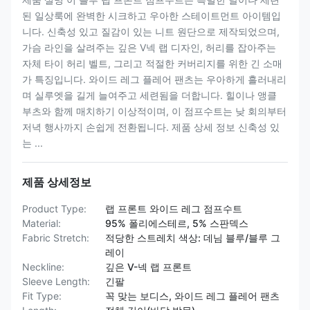
된 일상룩에 완벽한 시크하고 우아한 스테이트먼트 아이템입
니다. 신축성 있고 질감이 있는 니트 원단으로 제작되었으며,
가슴 라인을 살려주는 깊은 V넥 랩 디자인, 허리를 잡아주는
자체 타이 허리 벨트, 그리고 적절한 커버리지를 위한 긴 소매
가 특징입니다. 와이드 레그 플레어 팬츠는 우아하게 흘러내리
며 실루엣을 길게 늘여주고 세련됨을 더합니다. 힐이나 앵클
부츠와 함께 매치하기 이상적이며, 이 점프수트는 낮 회의부터
저녁 행사까지 손쉽게 전환됩니다. 제품 상세 정보 신축성 있
는 ...
제품 상세정보
Product Type:
랩 프론트 와이드 레그 점프수트
Material:
95% 폴리에스테르, 5% 스판덱스
Fabric Stretch:
적당한 스트레치 색상: 데님 블루/블루 그
레이
Neckline:
깊은 V-넥 랩 프론트
Sleeve Length:
긴팔
Fit Type:
꼭 맞는 보디스, 와이드 레그 플레어 팬츠