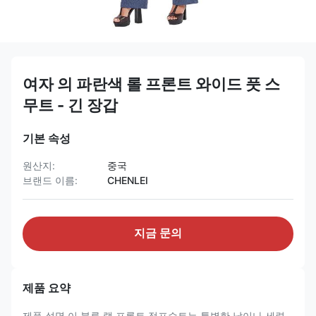
여자 의 파란색 롤 프론트 와이드 풋 스
무트 - 긴 장갑
기본 속성
원산지:
중국
브랜드 이름:
CHENLEI
지금 문의
제품 요약
제품 설명 이 블루 랩 프론트 점프수트는 특별한 날이나 세련