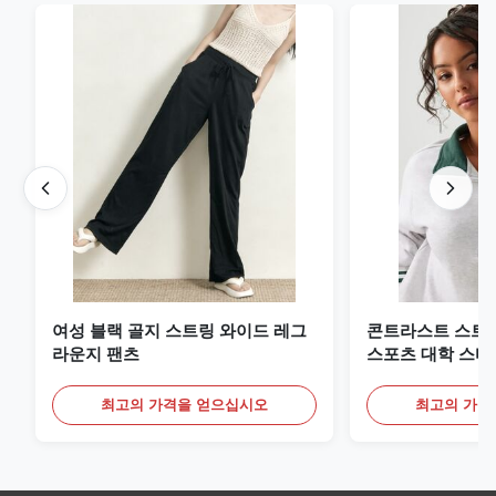
여성 블랙 골지 스트링 와이드 레그
콘트라스트 스트
라운지 팬츠
스포츠 대학 스타
트
최고의 가격을 얻으십시오
최고의 가격