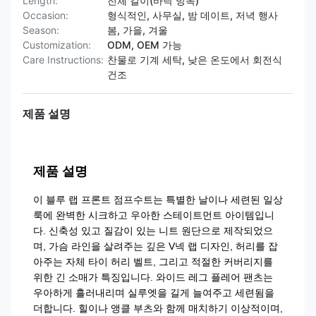
Length:
전체 길이(바닥 방목)
Occasion:
형식적인, 사무실, 밤 데이트, 저녁 행사
Season:
봄, 가을, 겨울
Customization:
ODM, OEM 가능
Care Instructions:
찬물로 기계 세탁, 낮은 온도에서 회전식
건조
제품 설명
제품 설명
이 블루 랩 프론트 점프수트는 특별한 날이나 세련된 일상
룩에 완벽한 시크하고 우아한 스테이트먼트 아이템입니
다. 신축성 있고 질감이 있는 니트 원단으로 제작되었으
며, 가슴 라인을 살려주는 깊은 V넥 랩 디자인, 허리를 잡
아주는 자체 타이 허리 벨트, 그리고 적절한 커버리지를
위한 긴 소매가 특징입니다. 와이드 레그 플레어 팬츠는
우아하게 흘러내리며 실루엣을 길게 늘여주고 세련됨을
더합니다. 힐이나 앵클 부츠와 함께 매치하기 이상적이며,