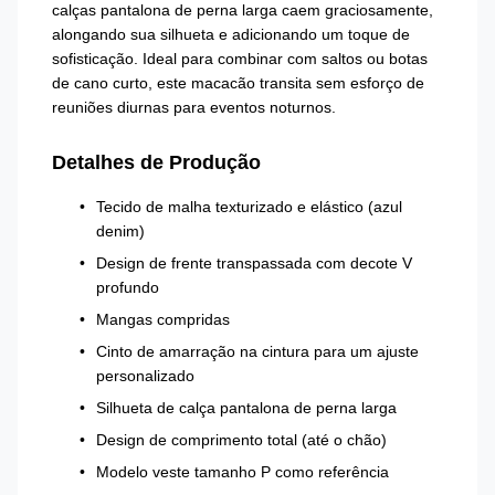
calças pantalona de perna larga caem graciosamente,
alongando sua silhueta e adicionando um toque de
sofisticação. Ideal para combinar com saltos ou botas
de cano curto, este macacão transita sem esforço de
reuniões diurnas para eventos noturnos.
Detalhes de Produção
Tecido de malha texturizado e elástico (azul
denim)
Design de frente transpassada com decote V
profundo
Mangas compridas
Cinto de amarração na cintura para um ajuste
personalizado
Silhueta de calça pantalona de perna larga
Design de comprimento total (até o chão)
Modelo veste tamanho P como referência