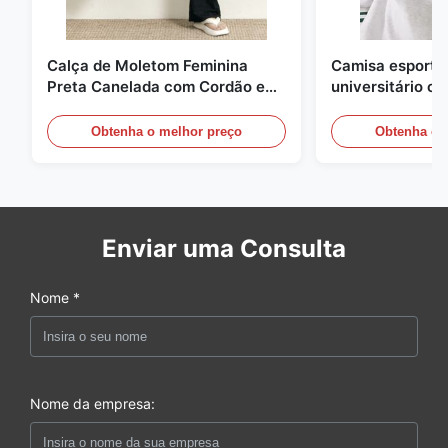
Calça de Moletom Feminina
Camisa esportiv
Preta Canelada com Cordão e
universitário c
Pernas Largas
contraste
Obtenha o melhor preço
Obtenha o 
Enviar uma Consulta
Nome *
Nome da empresa: