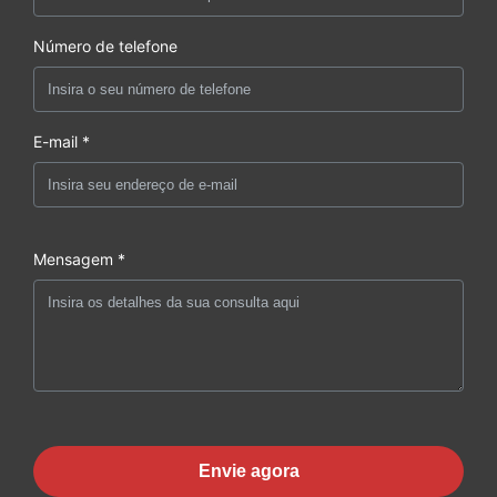
Número de telefone
E-mail *
Mensagem *
Envie agora