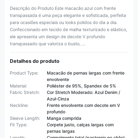
Descrição do Produto Este macacão azul com frente
transpassada é uma peça elegante e sofisticada, perfeita
para ocasiões especiais ou looks polidos do dia a dia.
Confeccionado em tecido de malha texturizado e elástico,
ele apresenta um design de decote V profundo
transpassado que valoriza o busto, ...
Detalhes do produto
Product Type:
Macacão de pernas largas com frente
envolvente
Material:
Poliéster de 95%, Spandex de 5%
Fabric Stretch:
Cor Stretch Moderado: Azul Denim /
Azul-Cinza
Neckline:
Frente envolvente com decote em V
profundo
Sleeve Length:
Manga comprida
Fit Type:
Corpete justo, calças largas com
pernas largas
Length:
Comprimento total (pastoreio no chão)