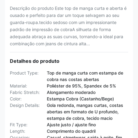
Descrição do produto Este top de manga curta e aberta é
ousado e perfeito para dar um toque selvagem ao seu
guarda-roupa.tecido sedoso com um impressionante
padrão de impressão de cobraA silhueta de forma
adequada abraça as suas curvas, tornando-a ideal para
combinação com jeans de cintura alta...
Detalhes do produto
Product Type:
Top de manga curta com estampa de
cobra nas costas abertas
Material:
Poliéster de 95%, Spandex de 5%
Fabric Stretch:
Alongamento moderado
Color:
Estampa Cobra (Castanho/Bege)
Design Details:
Gola redonda, mangas curtas, costas
abertas em formato de U profundo,
estampa de cobra, tecido macio
Fit Type:
Ajuste justo / ajuste fino
Length:
Comprimento do quadril
Occasion:
Casual, streetwear, saída à noite, fim