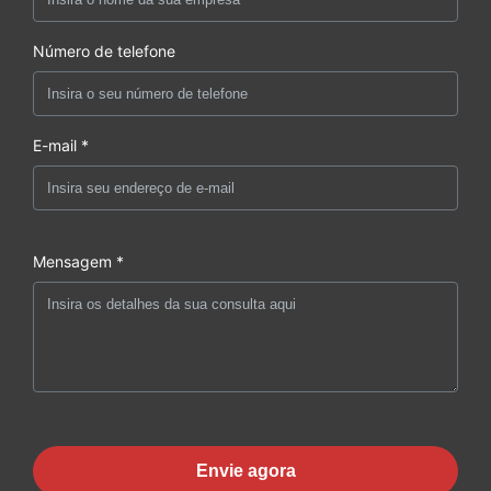
Número de telefone
E-mail *
Mensagem *
Envie agora