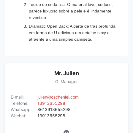
Tecido de seda lisa: O material leve, sedoso,
parece luxuoso sobre a pele e é lindamente
revestido.
Dramatic Open Back: A parte de trás profunda
em forma de U adiciona um detalhe sexy e
atraente a uma simples camiseta.
Mr. Julien
G. Manager
E-mail:
julien@cschenlei.com
Telefone:
13913655298
Whatsapp:
8613913655298
Wechat:
13913655298