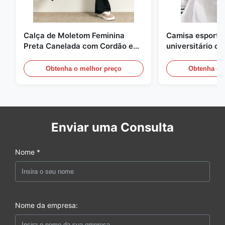
Calça de Moletom Feminina
Camisa esportiv
Preta Canelada com Cordão e
universitário c
Pernas Largas
contraste
Obtenha o melhor preço
Obtenha o 
Enviar uma Consulta
Nome *
Nome da empresa: