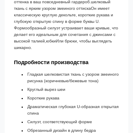
оттенка в ваш повседневный гардероб.шелковый
ткань с ярким узором змеиного оттискаОн имеет
классическую круглую декольте, короткие рукава и
глубокую открытую спину в форме буквы U.
Формообразный силуэт устраивает ваши кривые, что
делает его идеальным для сочетания с джинсами с
высокой талией,юбкиИли брюки, чтобы выглядеть
шикарно.
Подробности производства
Гладкая шелковистая ткань с узором змеиного
рисунка (коричневые/бежевые тона)
Круглый вырез шеи
Короткие рукава
Драматическая глубокая U-образная открытая
спина
Силуэт, соответствующий форме
Обрезанный дизайн в длину бедра