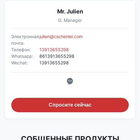
Mr. Julien
G. Manager
Электронная
julien@cschenlei.com
почта:
Телефон:
13913655298
Whatsapp:
8613913655298
Wechat:
13913655298
Спросите сейчас
СОБЩЕННЫЕ ПРОДУКТЫ