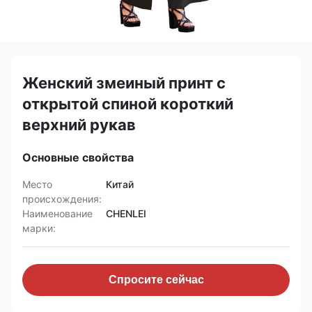
Женский змеиный принт с
открытой спиной короткий
верхний рукав
Основные свойства
Место
Китай
происхождения:
Наименование
CHENLEI
марки:
Спросите сейчас