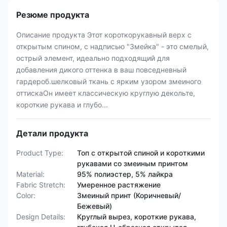
Резюме продукта
Описание продукта Этот короткорукавный верх с
открытым спином, с надписью "Змейка" - это смелый,
острый элемент, идеально подходящий для
добавления дикого оттенка в ваш повседневный
гардероб.шелковый ткань с ярким узором змеиного
оттискаОн имеет классическую круглую декольте,
короткие рукава и глубо...
Детали продукта
Product Type:
Топ с открытой спиной и короткими
рукавами со змеиным принтом
Material:
95% полиэстер, 5% лайкра
Fabric Stretch:
Умеренное растяжение
Color:
Змеиный принт (Коричневый/
Бежевый)
Design Details:
Круглый вырез, короткие рукава,