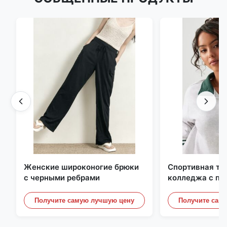
Женские широконогие брюки
Спортивная то
с черными ребрами
колледжа с по
контрастной п
отделкой
Получите самую лучшую цену
Получите сам