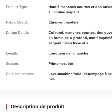
Product Type:
Haut à manches courtes et dos ouver
à imprimé serpent
Fabric Stretch:
Étirement modéré
Design Details:
Col rond, manches courtes, dos ouve
en forme de U profond, motif imprim
serpent, tissu lisse et s
Length:
Longueur de la hanche
Season:
Printemps, été
Care Instructions:
Lave-machine froid, détrempage à se
bas
Description de produit