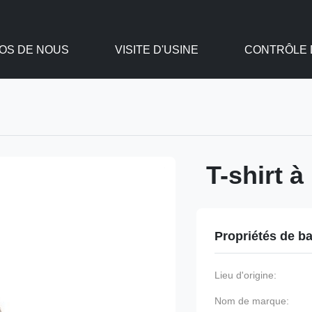
OS DE NOUS
VISITE D'USINE
CONTRÔLE D
T-shirt 
Propriétés de b
Lieu d'origine:
Nom de marque: