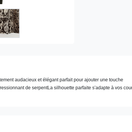
tement audacieux et élégant parfait pour ajouter une touche
essionnant de serpentLa silhouette parfaite s'adapte à vos cou