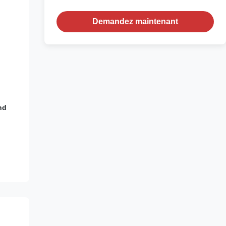
Demandez maintenant
nd