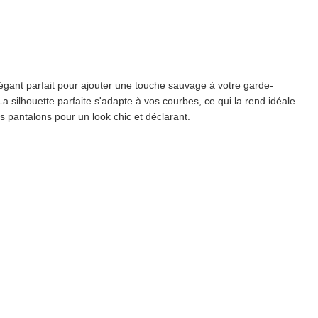
gant parfait pour ajouter une touche sauvage à votre garde-
 silhouette parfaite s'adapte à vos courbes, ce qui la rend idéale
es pantalons pour un look chic et déclarant.