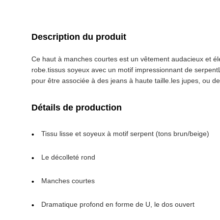
Description du produit
Ce haut à manches courtes est un vêtement audacieux et élé
robe.tissus soyeux avec un motif impressionnant de serpentLa
pour être associée à des jeans à haute taille.les jupes, ou d
Détails de production
Tissu lisse et soyeux à motif serpent (tons brun/beige)
Le décolleté rond
Manches courtes
Dramatique profond en forme de U, le dos ouvert