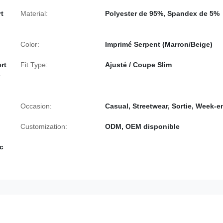
t
Material:
Polyester de 95%, Spandex de 5%
Color:
Imprimé Serpent (Marron/Beige)
rt
Fit Type:
Ajusté / Coupe Slim
é
Occasion:
Casual, Streetwear, Sortie, Week-e
Customization:
ODM, OEM disponible
c