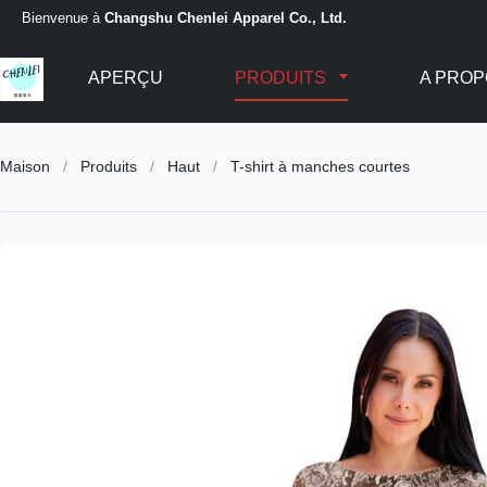
Bienvenue à
Changshu Chenlei Apparel Co., Ltd.
APERÇU
PRODUITS
A PROP
Maison
/
Produits
/
Haut
/
T-shirt à manches courtes