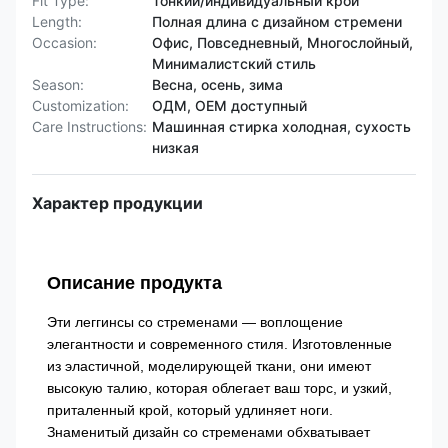
Fit Type:
Тонкий/индивидуальный крой
Length:
Полная длина с дизайном стремени
Occasion:
Офис, Повседневный, Многослойный,
Минималистский стиль
Season:
Весна, осень, зима
Customization:
ОДМ, OEM доступный
Care Instructions:
Машинная стирка холодная, сухость
низкая
Характер продукции
Описание продукта
Эти леггинсы со стременами — воплощение
элегантности и современного стиля. Изготовленные
из эластичной, моделирующей ткани, они имеют
высокую талию, которая облегает ваш торс, и узкий,
приталенный крой, который удлиняет ноги.
Знаменитый дизайн со стременами обхватывает