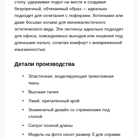
стопу, удерживая подол на месте и создавая
безупречный, обтекаемый образ — идеально
подходит для сочетания с лоферами, ботинками или
даже босыми ногами для минималистичного
эстетического вида. Эти леггинсы идеально подходят
для офиса, повседневных выходов или ношения под
длинными пальто, сочетая комфорт с вневременной
изысканностью.
Детали производства
Эластичная, моделирующая трикотажная
ткань
Высокая талия
Узкий, приталенный крой
Знаменитый дизайн со стременами под
стопой
Силуэт полной длины
Модель на фото носит размер S для справки