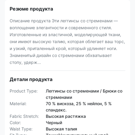
Резюме продукта
Описание продукта Эти леггинсы со стременами —
воплощение элегантности и современного стиля.
Изготовленные из эластичной, моделирующей ткани,
они имеют высокую талию, которая облегает ваш торс,
и узкий, приталенный крой, который удлиняет ноги.
Знаменитый дизайн со стременами обхватывает
стопу, удерж...
Детали продукта
Product Type:
Леггинсы со стременами / Брюки со
стременами
Material:
70 % вискоза, 25 % нейлон, 5 %
спандекс.
Fabric Stretch:
Высокая растяжка
Color:
Черный
Waist Type:
Высокая талия