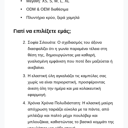
Μεγέθη: XS, S, M, L, XL
ODM & OEM διαθέσιμα
Πλυντήριο κρύο, ξερά χαμηλά
Γιατί να επιλέξετε εμάς;
Σοφία Σιλουέτα: Ο σχεδιασμός του άξονα
διασφαλίζει ότι η γωνία παραμένει τέλεια στη
θέση της, δημιουργώντας μια καθαρή,
γυαλισμένη εμφάνιση που ποτέ δεν μαζεύεται ή
ανεβαίνει.
Η ελαστική ύλη αγκαλιάζει τις καμπύλες σας
χωρίς να είναι περιοριστική, προσφέροντας
άνεση όλη την ημέρα και μια κολακευτική
εφαρμογή.
Χρόνια Χρόνια Πολυδιάστατη: Η κλασική μαύρη
απόχρωση ταιριάζει εύκολα με τα πάντα, από
μπλέιζερ και παλτό μέχρι πουλόβερ και
μπλουζάκια, καθιστώντας το βασικό κομμάτι της