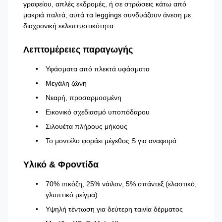
γραφείου, απλές εκδρομές, ή σε στρώσεις κάτω από
μακριά παλτά, αυτά τα leggings συνδυάζουν άνεση με
διαχρονική εκλεπτυστικότητα.
Λεπτομέρειες παραγωγής
Υφάσματα από πλεκτά υφάσματα
Μεγάλη ζώνη
Νεαρή, προσαρμοσμένη
Εικονικό σχεδιασμό υποπόδαρου
Σιλουέτα πλήρους μήκους
Το μοντέλο φοράει μέγεθος S για αναφορά
Υλικό & Φροντίδα
70% ιπκόζη, 25% νάιλον, 5% σπάντεξ (ελαστικό,
γλυπτικό μείγμα)
Υψηλή τέντωση για δεύτερη ταινία δέρματος