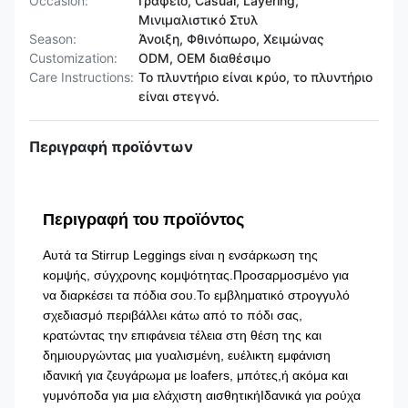
Occasion:
Γραφείο, Casual, Layering,
Μινιμαλιστικό Στυλ
Season:
Άνοιξη, Φθινόπωρο, Χειμώνας
Customization:
ODM, OEM διαθέσιμο
Care Instructions:
Το πλυντήριο είναι κρύο, το πλυντήριο
είναι στεγνό.
Περιγραφή προϊόντων
Περιγραφή του προϊόντος
Αυτά τα Stirrup Leggings είναι η ενσάρκωση της
κομψής, σύγχρονης κομψότητας.Προσαρμοσμένο για
να διαρκέσει τα πόδια σου.Το εμβληματικό στρογγυλό
σχεδιασμό περιβάλλει κάτω από το πόδι σας,
κρατώντας την επιφάνεια τέλεια στη θέση της και
δημιουργώντας μια γυαλισμένη, ευέλικτη εμφάνιση
ιδανική για ζευγάρωμα με loafers, μπότες,ή ακόμα και
γυμνόποδα για μια ελάχιστη αισθητικήΙδανικά για ρούχα