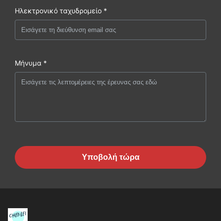
Ηλεκτρονικό ταχυδρομείο *
Μήνυμα *
Υποβολή τώρα