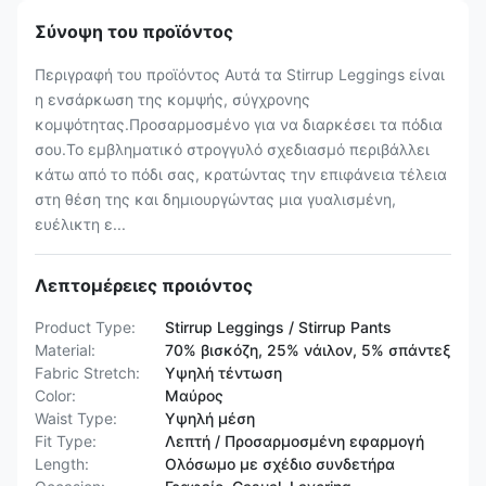
Σύνοψη του προϊόντος
Περιγραφή του προϊόντος Αυτά τα Stirrup Leggings είναι
η ενσάρκωση της κομψής, σύγχρονης
κομψότητας.Προσαρμοσμένο για να διαρκέσει τα πόδια
σου.Το εμβληματικό στρογγυλό σχεδιασμό περιβάλλει
κάτω από το πόδι σας, κρατώντας την επιφάνεια τέλεια
στη θέση της και δημιουργώντας μια γυαλισμένη,
ευέλικτη ε...
Λεπτομέρειες προιόντος
Product Type:
Stirrup Leggings / Stirrup Pants
Material:
70% βισκόζη, 25% νάιλον, 5% σπάντεξ
Fabric Stretch:
Υψηλή τέντωση
Color:
Μαύρος
Waist Type:
Υψηλή μέση
Fit Type:
Λεπτή / Προσαρμοσμένη εφαρμογή
Length:
Ολόσωμο με σχέδιο συνδετήρα