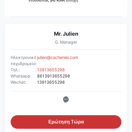
ντουλάπας για κάθε εποχή.
Mr. Julien
G. Manager
Ηλεκτρονικό
julien@cschenlei.com
ταχυδρομείο:
Τηλ.:
13913655298
Whatsapp:
8613913655298
Wechat:
13913655298
Ερώτηση Τώρα