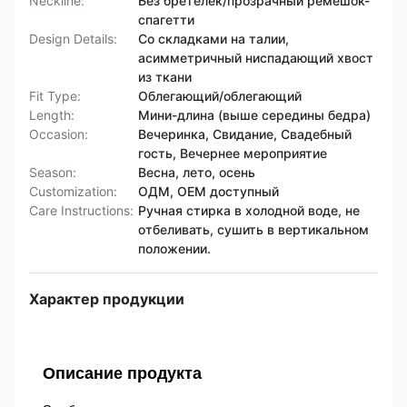
Neckline:
Без бретелек/прозрачный ремешок-
спагетти
Design Details:
Со складками на талии,
асимметричный ниспадающий хвост
из ткани
Fit Type:
Облегающий/облегающий
Length:
Мини-длина (выше середины бедра)
Occasion:
Вечеринка, Свидание, Свадебный
гость, Вечернее мероприятие
Season:
Весна, лето, осень
Customization:
ОДМ, OEM доступный
Care Instructions:
Ручная стирка в холодной воде, не
отбеливать, сушить в вертикальном
положении.
Характер продукции
Описание продукта