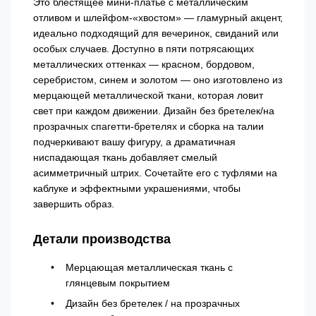
Это блестящее мини-платье с металлическим
отливом и шлейфом-«хвостом» — гламурный акцент,
идеально подходящий для вечеринок, свиданий или
особых случаев. Доступно в пяти потрясающих
металлических оттенках — красном, бордовом,
серебристом, синем и золотом — оно изготовлено из
мерцающей металлической ткани, которая ловит
свет при каждом движении. Дизайн без бретелек/на
прозрачных спагетти-бретелях и сборка на талии
подчеркивают вашу фигуру, а драматичная
ниспадающая ткань добавляет смелый
асимметричный штрих. Сочетайте его с туфлями на
каблуке и эффектными украшениями, чтобы
завершить образ.
Детали производства
Мерцающая металлическая ткань с
глянцевым покрытием
Дизайн без бретелек / на прозрачных