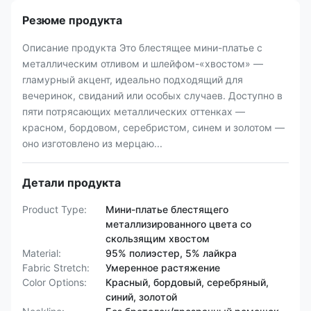
Резюме продукта
Описание продукта Это блестящее мини-платье с
металлическим отливом и шлейфом-«хвостом» —
гламурный акцент, идеально подходящий для
вечеринок, свиданий или особых случаев. Доступно в
пяти потрясающих металлических оттенках —
красном, бордовом, серебристом, синем и золотом —
оно изготовлено из мерцаю...
Детали продукта
Product Type:
Мини-платье блестящего
металлизированного цвета со
скользящим хвостом
Material:
95% полиэстер, 5% лайкра
Fabric Stretch:
Умеренное растяжение
Color Options:
Красный, бордовый, серебряный,
синий, золотой