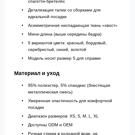
спагетти-бретелях
Детализация талии со сборками для
идеальной посадки
Асимметричная ниспадающая ткань «хвост»
Мини-длина (выше середины бедра)
5 вариантов цвета: красный, бордовый,
серебристый, синий, золотой
Модель носит размер S для справки
Материал и уход
95% полиэстер, 5% спандекс (блестящая
металлическая смесь)
Умеренная эластичность для комфортной
посадки
Диапазон размеров: XS, S, M, L, XL
Доступны ODM и OEM
Ручная стирка в холодной воде, не