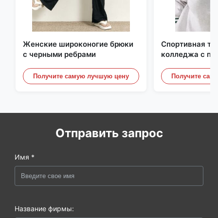
Женские широконогие брюки
Спортивная то
с черными ребрами
колледжа с по
контрастной п
отделкой
Получите самую лучшую цену
Получите сам
Отправить запрос
Имя *
Название фирмы: