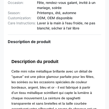
Occasion:
Fête, rendez-vous galant, invité à un
mariage, soirée
Season:
Printemps, été, automne
Customization:
ODM, OEM disponible
Care Instructions:
Laver à la main à l'eau froide, ne pas
blanchir, sécher à l'air libre
Description de produit
Description du produit
Cette mini robe métallique brillante avec un détail de
"queue" est une pièce glamour parfaite pour les fêtes,
les soirées ou les occasions spéciales.de couleur
bordeaux, argent, bleu et or - il est fabriqué à partir
d'un tissu métallique scintillant qui capte la lumière à
chaque mouvement.La ceinture de spaghetti
transparente et sans bretelles et la taille courbée
accentuent votre silhouetteLa coupe de cheveux est un