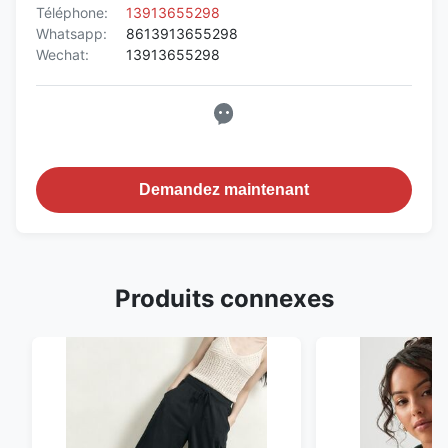
Téléphone:
13913655298
Whatsapp:
8613913655298
Wechat:
13913655298
Demandez maintenant
Produits connexes