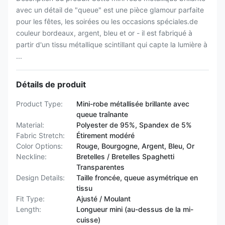
avec un détail de "queue" est une pièce glamour parfaite
pour les fêtes, les soirées ou les occasions spéciales.de
couleur bordeaux, argent, bleu et or - il est fabriqué à
partir d'un tissu métallique scintillant qui capte la lumière à
...
Détails de produit
Product Type:
Mini-robe métallisée brillante avec
queue traînante
Material:
Polyester de 95%, Spandex de 5%
Fabric Stretch:
Étirement modéré
Color Options:
Rouge, Bourgogne, Argent, Bleu, Or
Neckline:
Bretelles / Bretelles Spaghetti
Transparentes
Design Details:
Taille froncée, queue asymétrique en
tissu
Fit Type:
Ajusté / Moulant
Length:
Longueur mini (au-dessus de la mi-
cuisse)