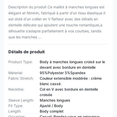
Description du produit Ce maillot à manches longues est
élégant et féminin, fabriqué à partir d'un tissu élastique.Il
est doté d'un collier en V flatteur avec des détails en
dentelle délicate qui ajoutent une touche romantiqueLa
silhouette s'adapte parfaitement à vos courbes, tandis
que les manches ...
Détails de produit
Product Type:
Body à manches longues croisé sur le
devant avec bordure en dentelle
Material:
95%Polyester 5%Spandex
Fabric Stretch:
Couleur extensible modérée : crème
blanc cassé.
Neckline:
Col en V avec bordure en dentelle
croisée
Sleeve Length:
Manches longues
Fit Type:
Ajusté / Body
Length:
Body complet
Occasion:
Casual, Rendez-vous en amoureux,