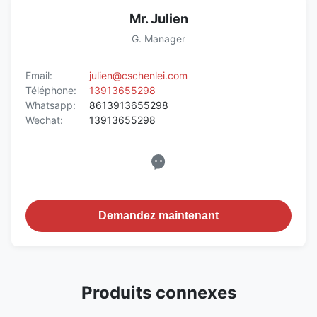
Mr. Julien
G. Manager
Email:
julien@cschenlei.com
Téléphone:
13913655298
Whatsapp:
8613913655298
Wechat:
13913655298
Demandez maintenant
Produits connexes