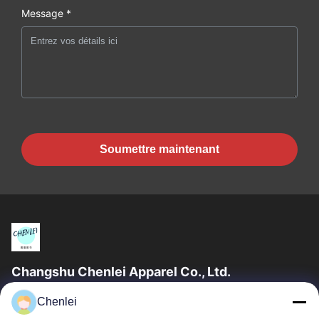
Message *
Soumettre maintenant
Changshu Chenlei Apparel Co., Ltd.
La société CHANGSHU CHENLEI APPAREL CO., LTD a été
Chenlei
créée en tant que telle. Notre usine a été créée en 2011, située