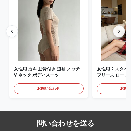
女性用 カキ 肋骨付き 短袖 ノッチ
女性用 2 スタイ
V ネック ボディスーツ
フリース ローブ
お問い合わせ
お問
問い合わせを送る