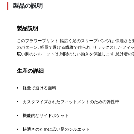
製品の説明
製品説明
このフラワープリント 幅広く足のスリープパンツは 快適さと
のパターン. 軽量で透ける繊維で作られ, リラックスしたフィ
広い脚のシルエットは,制限のない動きを保証します.怠け者の
生産の詳細
軽量で透ける面料
カスタマイズされたフィットメントのための弾性帯
機能的なサイドポケット
快適さのために広い足のシルエット