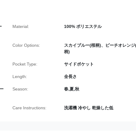
ー
Material:
100% ポリエステル
Color Options:
スカイブルー(桜柄)、ピーチオレンジ
柄)
Pocket Type:
サイドポケット
Length:
全長さ
ー
Season:
春,夏,秋
Care Instructions:
洗濯機 冷やし 乾燥した低