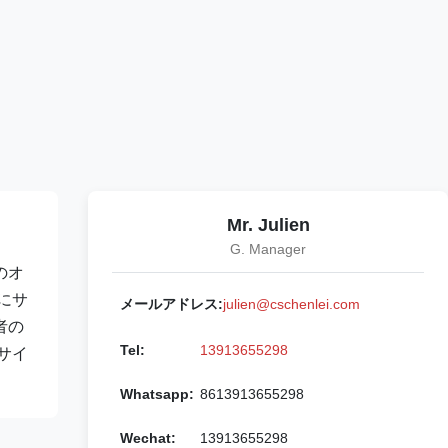
Mr. Julien
G. Manager
のオ
にサ
メールアドレス:
julien@cschenlei.com
者の
Tel:
13913655298
サイ
Whatsapp:
8613913655298
Wechat:
13913655298