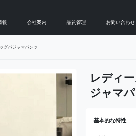
情報
会社案内
品質管理
お問い合わせ
レッグパジャマパンツ
レディー
ジャマパ
基本的な特性