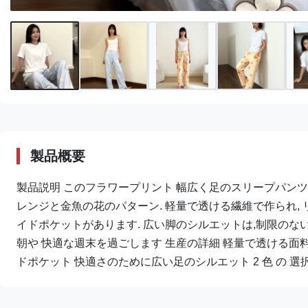
製品概要
製品説明 このフラワープリント 幅広く足のスリープパン
レンジと金魚の花のパターン. 軽量で透ける繊維で作られ,
イドポケットがあります. 広い脚のシルエットは,制限の
朝や 快適な週末を過ごします 生産の詳細 軽量で透ける面
ドポケット 快適さのために広い足のシルエット 2 色 の 選択: 天 の