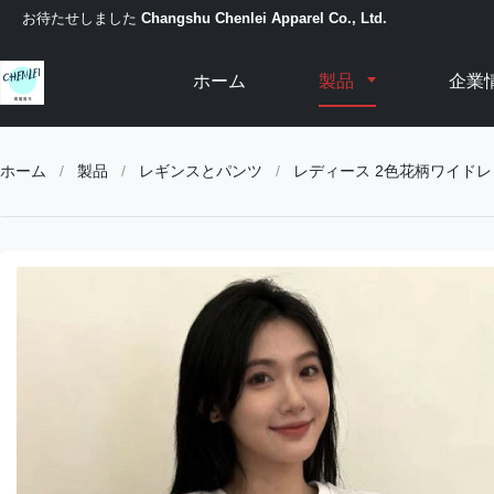
お待たせしました
Changshu Chenlei Apparel Co., Ltd.
ホーム
製品
企業
ホーム
/
製品
/
レギンスとパンツ
/
レディース 2色花柄ワイド