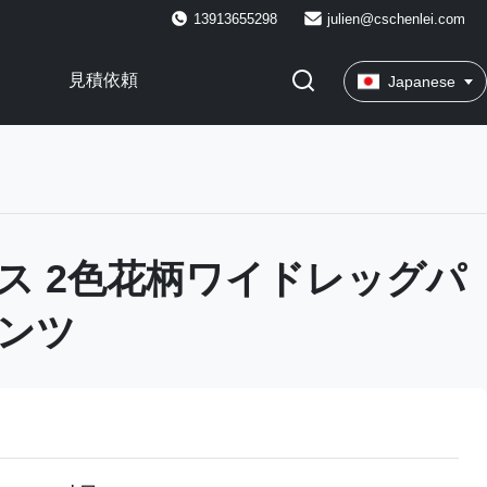
13913655298
julien@cschenlei.com
見積依頼
Japanese
ス 2色花柄ワイドレッグパ
ンツ