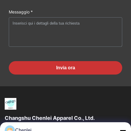
Messaggio *
Invia ora
Changshu Chenlei Apparel Co., Ltd.
CHANGSHU CHENLEI ABBIGLIAMENTO CO., LTDLa nostra
Chenlei