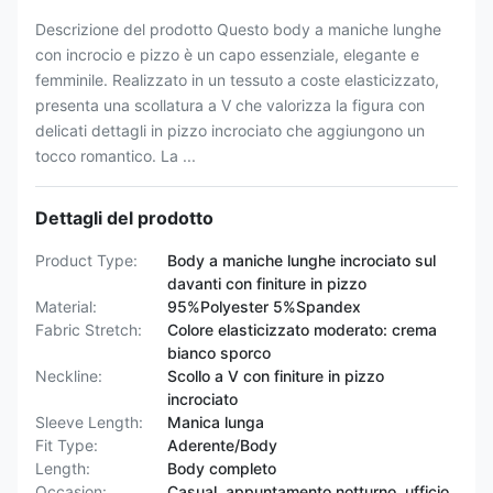
Descrizione del prodotto Questo body a maniche lunghe
con incrocio e pizzo è un capo essenziale, elegante e
femminile. Realizzato in un tessuto a coste elasticizzato,
presenta una scollatura a V che valorizza la figura con
delicati dettagli in pizzo incrociato che aggiungono un
tocco romantico. La ...
Dettagli del prodotto
Product Type:
Body a maniche lunghe incrociato sul
davanti con finiture in pizzo
Material:
95%Polyester 5%Spandex
Fabric Stretch:
Colore elasticizzato moderato: crema
bianco sporco
Neckline:
Scollo a V con finiture in pizzo
incrociato
Sleeve Length:
Manica lunga
Fit Type:
Aderente/Body
Length:
Body completo
Occasion:
Casual, appuntamento notturno, ufficio,