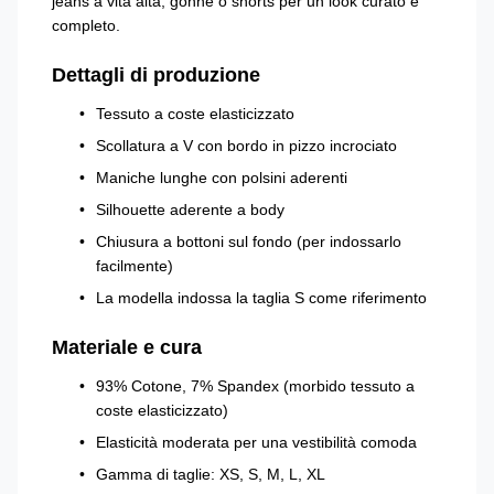
jeans a vita alta, gonne o shorts per un look curato e
completo.
Dettagli di produzione
Tessuto a coste elasticizzato
Scollatura a V con bordo in pizzo incrociato
Maniche lunghe con polsini aderenti
Silhouette aderente a body
Chiusura a bottoni sul fondo (per indossarlo
facilmente)
La modella indossa la taglia S come riferimento
Materiale e cura
93% Cotone, 7% Spandex (morbido tessuto a
coste elasticizzato)
Elasticità moderata per una vestibilità comoda
Gamma di taglie: XS, S, M, L, XL