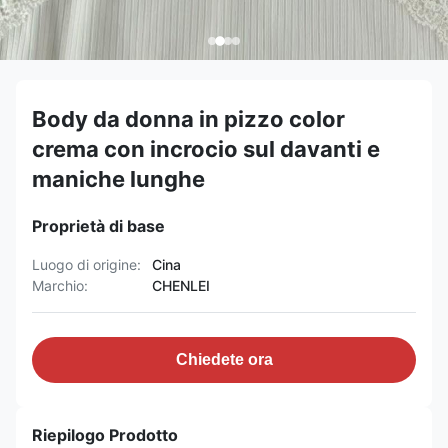
Body da donna in pizzo color
crema con incrocio sul davanti e
maniche lunghe
Proprietà di base
Luogo di origine:
Cina
Marchio:
CHENLEI
Chiedete ora
Riepilogo Prodotto