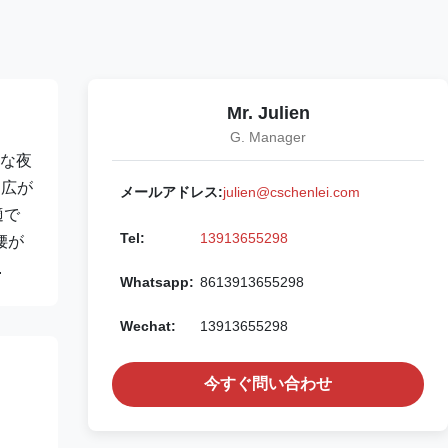
Mr. Julien
G. Manager
クな夜
 広が
メールアドレス:
julien@cschenlei.com
適で
Tel:
13913655298
腰が
.
Whatsapp:
8613913655298
Wechat:
13913655298
今すぐ問い合わせ