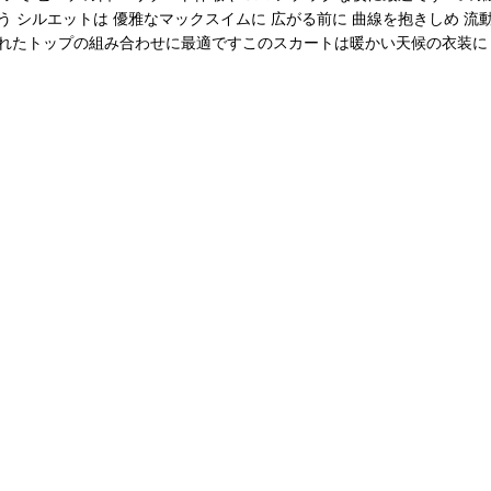
 シルエットは 優雅なマックスイムに 広がる前に 曲線を抱きしめ 流
されたトップの組み合わせに最適ですこのスカートは暖かい天候の衣装に