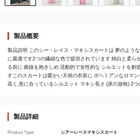
製品概要
製品説明 このシー・レイス・マキシスカートは 夢のような
に最適です2つの繊細な色で提供されています 純白と柔らか
る前に 曲線を抱きしめ 流動的で女性的な シルエットを
すこのスカートは暖かい天候の衣装に ボヘミアンなロマン
高く,形に合っているシルエット マキシ長さ (床の放牧) 2つ
製品詳細
Product Type:
シアーレースマキシスカート