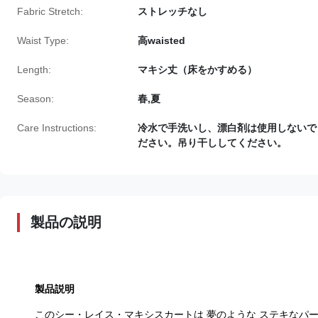
Fabric Stretch:
ストレッチなし
Waist Type:
高waisted
Length:
マキシ丈（床をかすめる）
Season:
春,夏
Care Instructions:
冷水で手洗いし、漂白剤は使用しないで
ださい。吊り干ししてください。
製品の説明
製品説明
このシー・レイス・マキシスカートは 夢のような ステキなパー