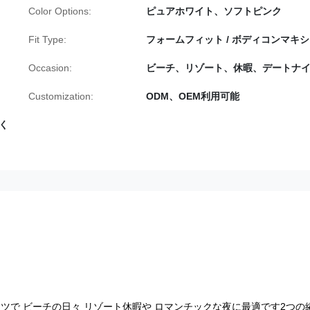
Color Options:
ピュアホワイト、ソフトピンク
Fit Type:
フォームフィット / ボディコンマキシ
Occasion:
ビーチ、リゾート、休暇、デートナ
Customization:
ODM、OEM利用可能
く
ツで ビーチの日々 リゾート休暇や ロマンチックな夜に最適です2つの