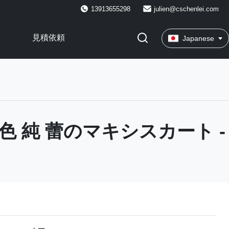
13913655298
julien@cschenlei.com
見積依頼
Japanese
 色 純 蕾のマキシスカート -