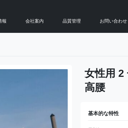
情報
会社案内
品質管理
お問い合わせ
女性用 2
高腰
基本的な特性