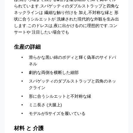
られています.スパゲッティのダブルストラップと四角な
ネックラインは 繊細な触り付けを 加え,不対称な縁と 形
状に合うシルエットが 洗練された現代的な外観を生み出
します.このドレスは,夜に出かけるのに理想的です.コン
サートや 注目したい場合でも
生産の詳細
滑らかな黒い綿のボディと輝く偽革のサイドパ
ネル
劇的な両側を横断した細部
スパゲッティのダブルストラップと四角のネッ
クライン
形に合うシルエットと不対称な縁
ミニ長さ (大腿上)
モデルがSサイズを履いている
材料 と 介護