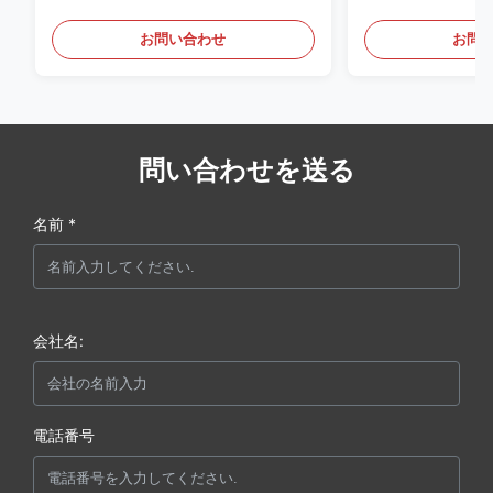
ンツ
お問い合わせ
お問
問い合わせを送る
名前 *
会社名:
電話番号