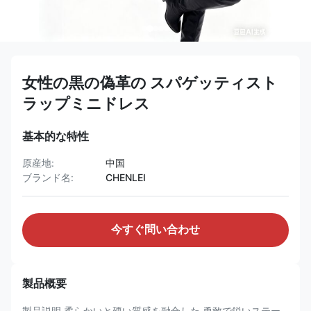
女性の黒の偽革の スパゲッティスト
ラップミニドレス
基本的な特性
原産地:
中国
ブランド名:
CHENLEI
今すぐ問い合わせ
製品概要
製品説明 柔らかいと硬い質感を融合した 勇敢で鋭いステー