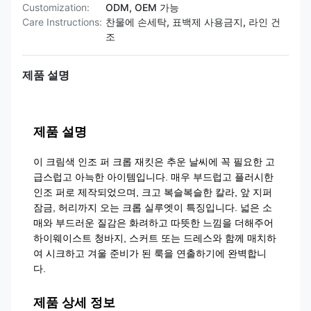
Customization:
ODM, OEM 가능
Care Instructions:
찬물에 손세탁, 표백제 사용금지, 라인 건
조
제품 설명
제품 설명
이 크림색 인조 퍼 크롭 재킷은 추운 날씨에 꼭 필요한 고
급스럽고 아늑한 아이템입니다. 매우 부드럽고 플러시한
인조 퍼로 제작되었으며, 크고 복슬복슬한 칼라, 앞 지퍼
잠금, 허리까지 오는 크롭 실루엣이 특징입니다. 넓은 소
매와 부드러운 질감은 화려하고 따뜻한 느낌을 더해주어
하이웨이스트 청바지, 스커트 또는 드레스와 함께 매치하
여 시크하고 겨울 준비가 된 룩을 연출하기에 완벽합니
다.
제품 상세 정보