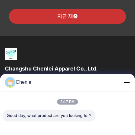
지금 제출
Changshu Chenlei Apparel Co., Ltd.
창수 천레이 의류 유한 공사우리 공장은 2011년 상하이 공항에서
Chenlei
90km 떨어진 장쑤성 쑤저우시에 설립되었으며, 200명 이상의 근
로자를 보유하고 있으며 주로 니트 제품을 생산하고 있습니다. 우리
의 장점은 우수한 품질 팀 관리, 빠른 교정, 경쟁력 있는 가격,...
8:17 PM
빠른 링크
Good day, what product are you looking for?
홈
제품 소개
회사 소개
공장 투어