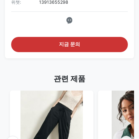
위챗:
13913655298
지금 문의
관련 제품