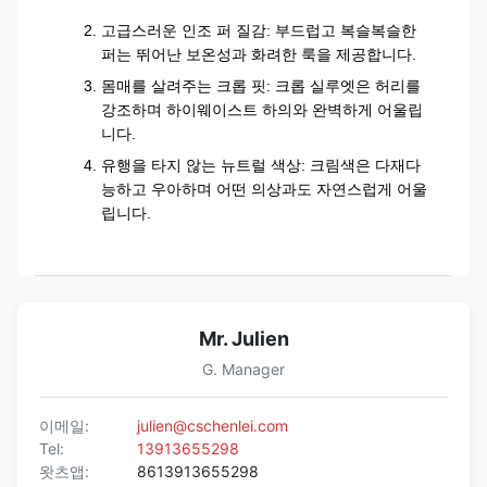
고급스러운 인조 퍼 질감: 부드럽고 복슬복슬한
퍼는 뛰어난 보온성과 화려한 룩을 제공합니다.
몸매를 살려주는 크롭 핏: 크롭 실루엣은 허리를
강조하며 하이웨이스트 하의와 완벽하게 어울립
니다.
유행을 타지 않는 뉴트럴 색상: 크림색은 다재다
능하고 우아하며 어떤 의상과도 자연스럽게 어울
립니다.
Mr. Julien
G. Manager
이메일:
julien@cschenlei.com
Tel:
13913655298
왓츠앱:
8613913655298