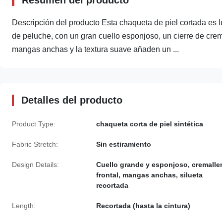
Resumen del producto
Descripción del producto Esta chaqueta de piel cortada es luj
de peluche, con un gran cuello esponjoso, un cierre de crema
mangas anchas y la textura suave añaden un ...
Detalles del producto
Product Type:
chaqueta corta de piel sintética
Fabric Stretch:
Sin estiramiento
Design Details:
Cuello grande y esponjoso, cremalle
frontal, mangas anchas, silueta
recortada
Length:
Recortada (hasta la cintura)