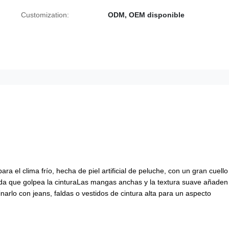
Customization:
ODM, OEM disponible
ra el clima frío, hecha de piel artificial de peluche, con un gran cuello
rtada que golpea la cinturaLas mangas anchas y la textura suave añaden
narlo con jeans, faldas o vestidos de cintura alta para un aspecto