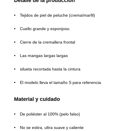
Detalle de la producción
Tejidos de piel de peluche (crema/marfil)
Cuello grande y esponjoso.
Cierre de la cremallera frontal
Las mangas largas largas
silueta recortada hasta la cintura
El modelo lleva el tamaño S para referencia.
Material y cuidado
De poliéster al 100% (pelo falso)
No se estira, ultra suave y caliente