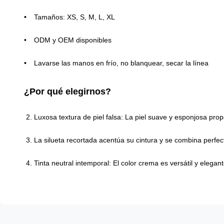
Tamaños: XS, S, M, L, XL
ODM y OEM disponibles
Lavarse las manos en frío, no blanquear, secar la línea
¿Por qué elegirnos?
Luxosa textura de piel falsa: La piel suave y esponjosa pr
La silueta recortada acentúa su cintura y se combina perfec
Tinta neutral intemporal: El color crema es versátil y eleg