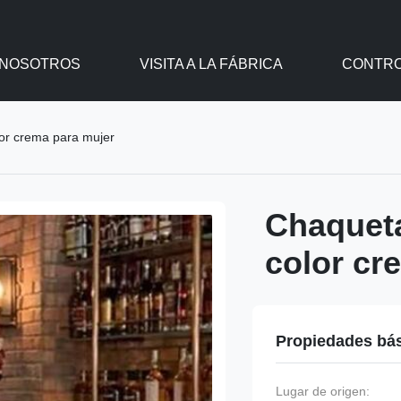
 NOSOTROS
VISITA A LA FÁBRICA
CONTRO
lor crema para mujer
Chaqueta
color cr
Propiedades bá
Lugar de origen: