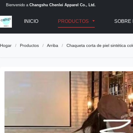
Bienvenido a
Changshu Chenlei Apparel Co., Ltd.
INICIO
PRODUCTOS
SOBRE
Hogar
/
Productos
/
Arriba
/
Chaqueta corta de piel sintética co