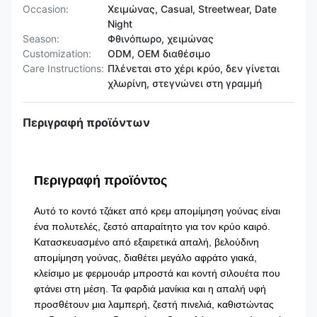
Occasion:
Χειμώνας, Casual, Streetwear, Date
Night
Season:
Φθινόπωρο, χειμώνας
Customization:
ODM, OEM διαθέσιμο
Care Instructions:
Πλένεται στο χέρι κρύο, δεν γίνεται
χλωρίνη, στεγνώνει στη γραμμή
Περιγραφή προϊόντων
Περιγραφή προϊόντος
Αυτό το κοντό τζάκετ από κρεμ απομίμηση γούνας είναι
ένα πολυτελές, ζεστό απαραίτητο για τον κρύο καιρό.
Κατασκευασμένο από εξαιρετικά απαλή, βελούδινη
απομίμηση γούνας, διαθέτει μεγάλο αφράτο γιακά,
κλείσιμο με φερμουάρ μπροστά και κοντή σιλουέτα που
φτάνει στη μέση. Τα φαρδιά μανίκια και η απαλή υφή
προσθέτουν μια λαμπερή, ζεστή πινελιά, καθιστώντας