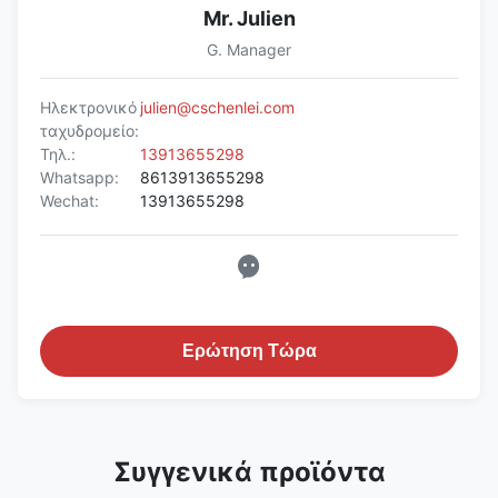
Mr. Julien
G. Manager
Ηλεκτρονικό
julien@cschenlei.com
ταχυδρομείο:
Τηλ.:
13913655298
Whatsapp:
8613913655298
Wechat:
13913655298
Ερώτηση Τώρα
Συγγενικά προϊόντα