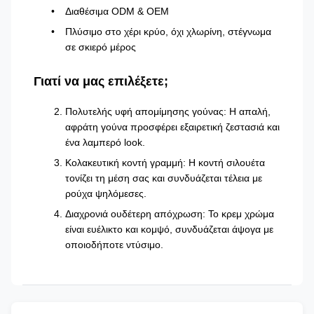
Διαθέσιμα ODM & OEM
Πλύσιμο στο χέρι κρύο, όχι χλωρίνη, στέγνωμα
σε σκιερό μέρος
Γιατί να μας επιλέξετε;
Πολυτελής υφή απομίμησης γούνας: Η απαλή,
αφράτη γούνα προσφέρει εξαιρετική ζεστασιά και
ένα λαμπερό look.
Κολακευτική κοντή γραμμή: Η κοντή σιλουέτα
τονίζει τη μέση σας και συνδυάζεται τέλεια με
ρούχα ψηλόμεσες.
Διαχρονιά ουδέτερη απόχρωση: Το κρεμ χρώμα
είναι ευέλικτο και κομψό, συνδυάζεται άψογα με
οποιοδήποτε ντύσιμο.