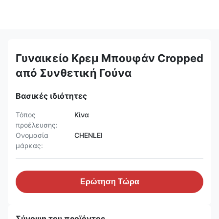
Γυναικείο Κρεμ Μπουφάν Cropped
από Συνθετική Γούνα
Βασικές ιδιότητες
Τόπος
Κίνα
προέλευσης:
Ονομασία
CHENLEI
μάρκας:
Ερώτηση Τώρα
Σύνοψη του προϊόντος