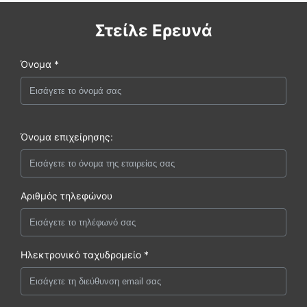
Στείλε Ερευνά
Όνομα *
Όνομα επιχείρησης:
Αριθμός τηλεφώνου
Ηλεκτρονικό ταχυδρομείο *