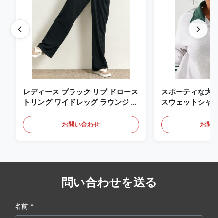
レディース ブラック リブ ドロース
スポーティな大学ス
トリング ワイドレッグ ラウンジ パ
スウェットシャ
ンツ
お問い合わせ
お問
問い合わせを送る
名前 *